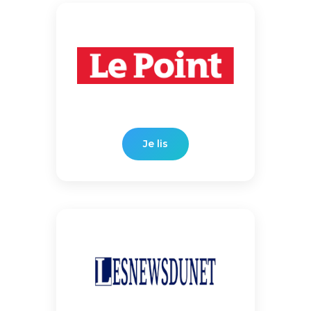
Je lis