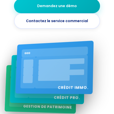
Demandez une démo
Contactez le service commercial
CRÉDIT IMMO.
CRÉDIT PRO.
GESTION DE PATRIMOINE