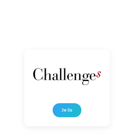
Je lis