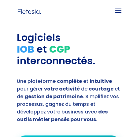
Logiciels
IOB
et
CGP
interconnectés.
Une plateforme
complète
et
intuitive
pour gérer
votre activité
de
courtage
et
de
gestion de patrimoine
. Simplifiez vos
processus, gagnez du temps et
développez votre business avec
des
outils métier pensés pour vous
.