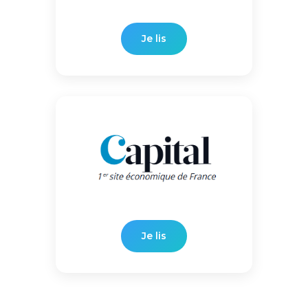
Je lis
Je lis