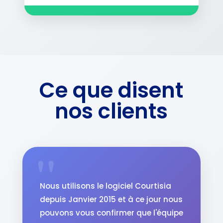
Ce que disent
nos clients
Nous utilisons le logiciel Courtisia
depuis Janvier 2015 et à ce jour nous
pouvons vous confirmer que l'équipe