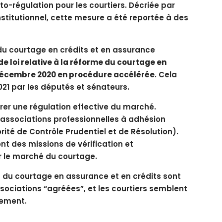
-régulation pour les courtiers. Décriée par
nstitutionnel, cette mesure a été reportée à des
du courtage en crédits et en assurance
de loi relative à la réforme du courtage en
 décembre 2020 en procédure accélérée
. Cela
21 par les députés et sénateurs.
surer une régulation effective du marché.
 d’associations professionnelles à adhésion
rité de Contrôle Prudentiel et de Résolution).
nt des missions de vérification et
 le marché du courtage.
s du courtage en assurance et en crédits sont
ssociations “agréées”, et les courtiers semblent
lement.