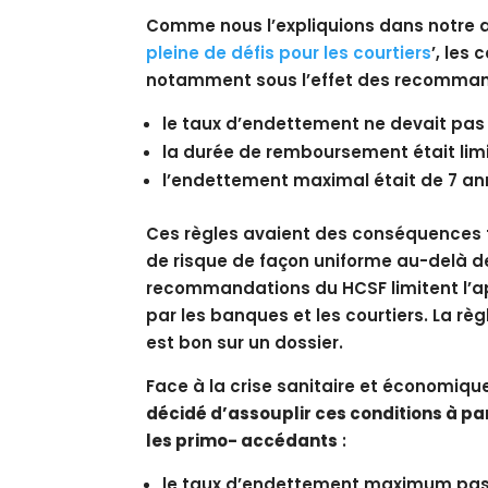
Comme nous l’expliquions dans notre a
pleine de défis pour les courtiers
’, les
notamment sous l’effet des recommanda
le taux d’endettement ne devait pas
la durée de remboursement était lim
l’endettement maximal était de 7 a
Ces règles avaient des conséquences fâ
de risque de façon uniforme au-delà de
recommandations du HCSF limitent l’ap
par les banques et les courtiers. La règ
est bon sur un dossier.
Face à la crise sanitaire et économiqu
décidé d’assouplir ces conditions à par
les primo- accédants
:
le taux d’endettement maximum pass