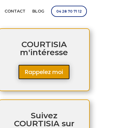
CONTACT
BLOG
04 28 70 71 12
COURTISIA
m'intéresse
Rappelez moi
Suivez
COURTISIA sur