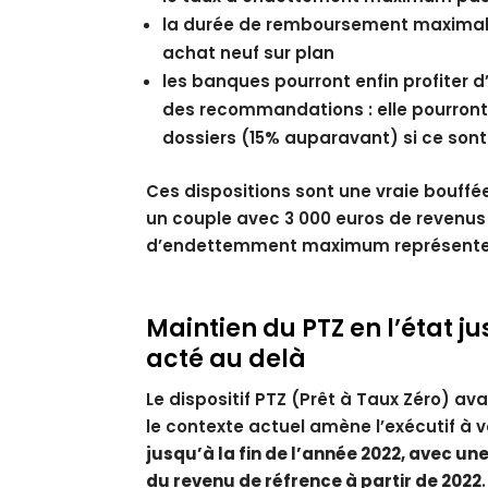
la durée de remboursement maximale
achat neuf sur plan
les banques pourront enfin profiter 
des recommandations : elle pourront
dossiers (15% auparavant) si ce son
Ces dispositions sont une vraie bouffée
un couple avec 3 000 euros de revenus 
d’endettemment maximum représente à e
Maintien du PTZ en l’état j
acté au delà
Le dispositif PTZ (Prêt à Taux Zéro) av
le contexte actuel amène l’exécutif à vo
jusqu’à la fin de l’année 2022, avec un
du revenu de réfrence à partir de 2022
.