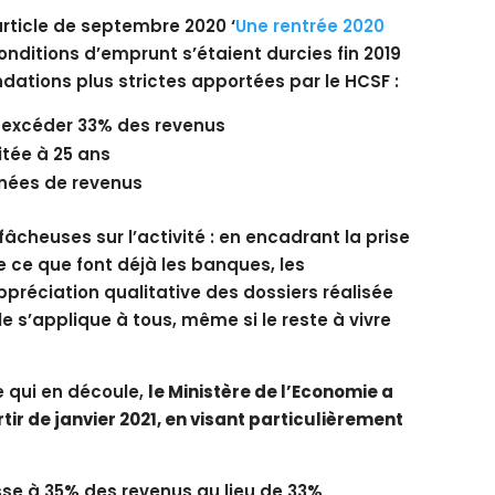
rticle de septembre 2020 ‘
Une rentrée 2020
 conditions d’emprunt s’étaient durcies fin 2019
tions plus strictes apportées par le HCSF :
 excéder 33% des revenus
itée à 25 ans
nnées de revenus
cheuses sur l’activité : en encadrant la prise
 ce que font déjà les banques, les
préciation qualitative des dossiers réalisée
le s’applique à tous, même si le reste à vivre
e qui en découle,
le Ministère de l’Economie a
tir de janvier 2021, en visant particulièrement
e à 35% des revenus au lieu de 33%