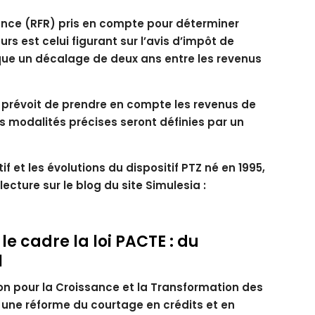
rence (RFR) pris en compte pour déterminer
 est celui figurant sur l’avis d’impôt de
ique un décalage de deux ans entre les revenus
 prévoit de prendre en compte les revenus de
Les modalités précises seront définies par un
tif et les évolutions du dispositif PTZ né en 1995,
ture sur le blog du site Simulesia :
e cadre la loi PACTE : du
1
ction pour la Croissance et la Transformation des
7 une réforme du courtage en crédits et en