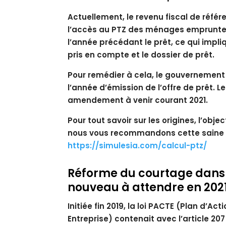
Actuellement, le revenu fiscal de réfé
l’accès au PTZ des ménages emprunteurs
l’année précédant le prêt, ce qui impl
pris en compte et le dossier de prêt.
Pour remédier à cela, le gouvernement
l’année d’émission de l’offre de prêt. 
amendement à venir courant 2021.
Pour tout savoir sur les origines, l’objec
nous vous recommandons cette saine lec
https://simulesia.com/calcul-ptz/
Réforme du courtage dans l
nouveau à attendre en 202
Initiée fin 2019, la loi PACTE (Plan d’A
Entreprise) contenait avec l’article 20