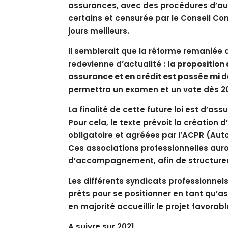
assurances, avec des procédures d’auto
certains et censurée par le Conseil Co
jours meilleurs.
Il semblerait que la réforme remaniée 
redevienne d’actualité :
la proposition 
assurance et en crédit est passée mi
permettra un examen et un vote dès 20
La finalité de cette future loi est d’as
Pour cela, le texte prévoit la création
obligatoire et agréées par l’ACPR (Auto
Ces associations professionnelles auro
d’accompagnement, afin de structurer
Les différents syndicats professionnel
prêts pour se positionner en tant qu’a
en majorité accueillir le projet favorab
A suivre sur 2021.