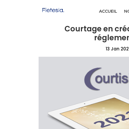
ACCUEIL
NO
Courtage en créd
réglemen
13 Jan 202