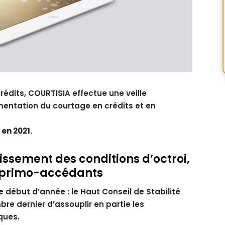
crédits, COURTISIA effectue une veille
mentation du courtage en crédits et en
en 2021.
issement des conditions d’octroi,
 primo-accédants
e début d’année : le Haut Conseil de Stabilité
re dernier d’assouplir en partie les
ques.