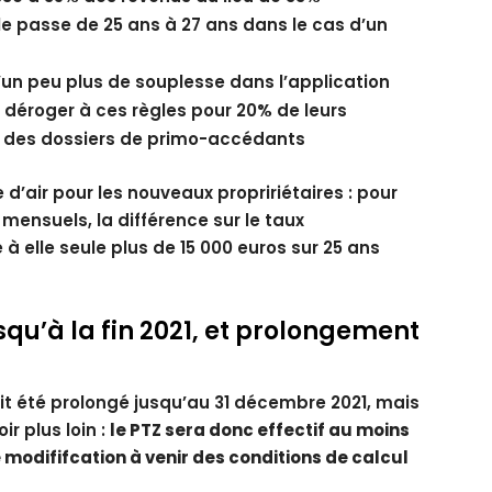
 passe de 25 ans à 27 ans dans le cas d’un
d’un peu plus de souplesse dans l’application
 déroger à ces règles pour 20% de leurs
t des dossiers de primo-accédants
 d’air pour les nouveaux propririétaires : pour
mensuels, la différence sur le taux
lle seule plus de 15 000 euros sur 25 ans
usqu’à la fin 2021, et prolongement
ait été prolongé jusqu’au 31 décembre 2021, mais
ir plus loin :
le PTZ sera donc effectif au moins
e modififcation à venir des conditions de calcul