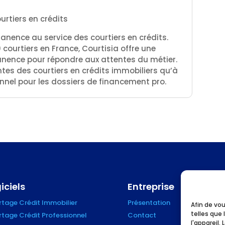
urtiers en crédits
anence au service des courtiers en crédits.
 courtiers en France, Courtisia offre une
anence pour répondre aux attentes du métier.
tes des courtiers en crédits immobiliers qu’à
ionnel pour les dossiers de financement pro.
iciels
Entreprise
tage Crédit Immobilier
Présentation
Afin de vou
telles que 
tage Crédit Professionnel
Contact
l'appareil.