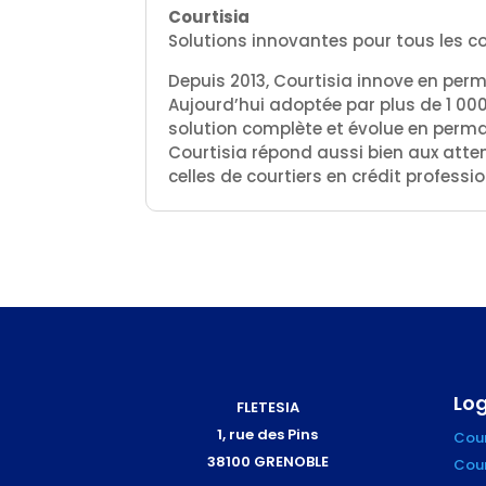
Courtisia
Solutions innovantes pour tous les co
Depuis 2013, Courtisia innove en perm
Aujourd’hui adoptée par plus de 1 000
solution complète et évolue en perm
Courtisia répond aussi bien aux atten
celles de courtiers en crédit profess
Log
FLETESIA
1, rue des Pins
Cour
38100 GRENOBLE
Cour