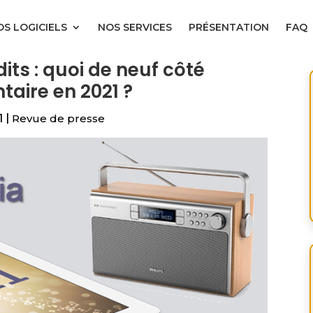
S LOGICIELS
NOS SERVICES
PRÉSENTATION
FAQ
its : quoi de neuf côté
taire en 2021 ?
1
|
Revue de presse