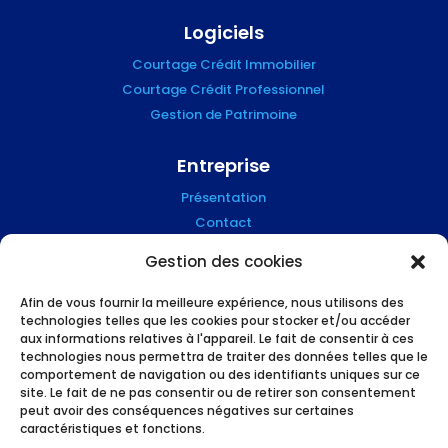
Logiciels
Courtage Crédit Immobilier
Courtage Crédit Professionnel
Gestion de Patrimoine
Entreprise
Présentation
Contact
Blog
Gestion des cookies
Mention Légales
Afin de vous fournir la meilleure expérience, nous utilisons des
technologies telles que les cookies pour stocker et/ou accéder
Suivez-nous !
aux informations relatives à l'appareil. Le fait de consentir à ces
technologies nous permettra de traiter des données telles que le
comportement de navigation ou des identifiants uniques sur ce
site. Le fait de ne pas consentir ou de retirer son consentement
peut avoir des conséquences négatives sur certaines
caractéristiques et fonctions.
L’humain et le high tech au service des