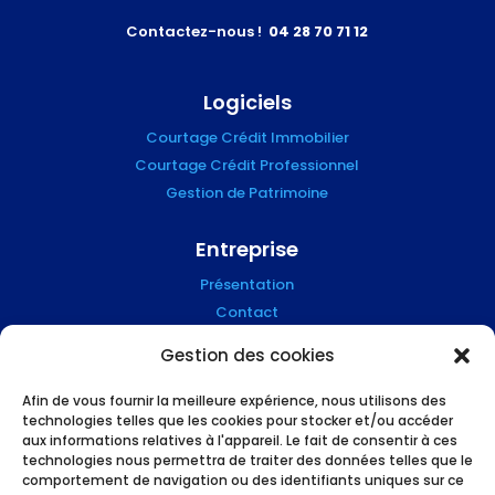
Contactez-nous !
04 28 70 71 12
Logiciels
Courtage Crédit Immobilier
Courtage Crédit Professionnel
Gestion de Patrimoine
Entreprise
Présentation
Contact
Blog
Gestion des cookies
Mention Légales
Afin de vous fournir la meilleure expérience, nous utilisons des
technologies telles que les cookies pour stocker et/ou accéder
Suivez-nous !
aux informations relatives à l'appareil. Le fait de consentir à ces
technologies nous permettra de traiter des données telles que le
comportement de navigation ou des identifiants uniques sur ce