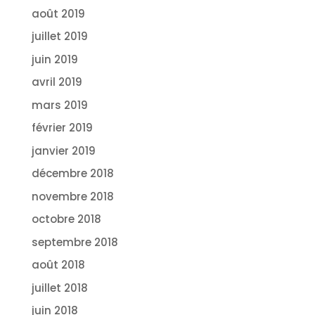
août 2019
juillet 2019
juin 2019
avril 2019
mars 2019
février 2019
janvier 2019
décembre 2018
novembre 2018
octobre 2018
septembre 2018
août 2018
juillet 2018
juin 2018