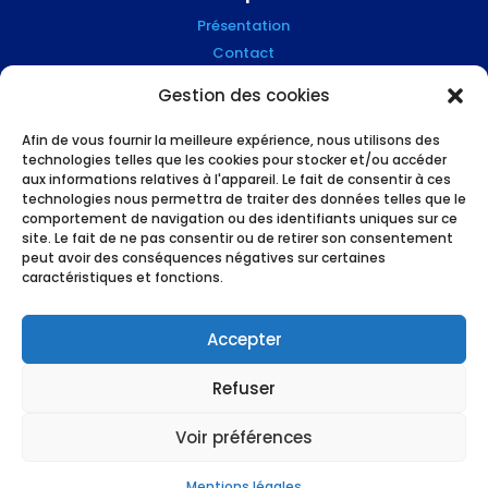
Présentation
Contact
Blog
Gestion des cookies
Mention Légales
Afin de vous fournir la meilleure expérience, nous utilisons des
technologies telles que les cookies pour stocker et/ou accéder
Suivez-nous !
aux informations relatives à l'appareil. Le fait de consentir à ces
technologies nous permettra de traiter des données telles que le
comportement de navigation ou des identifiants uniques sur ce
site. Le fait de ne pas consentir ou de retirer son consentement
peut avoir des conséquences négatives sur certaines
caractéristiques et fonctions.
L’humain et le high tech au service des
professionnels du financement, made in
Accepter
Grenoble !
Refuser
Voir préférences
Mentions légales