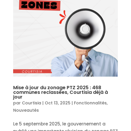
Mise à jour du zonage PTZ 2025 : 468
communes reclassées, Courtisia déjà à
jour
par
Courtisia
|
Oct 13, 2025
|
Fonctionnalités
,
Nouveautés
Le 5 septembre 2025, le gouvernement a