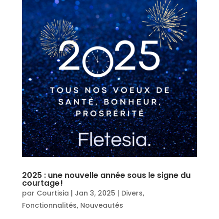
2025 : une nouvelle année sous le signe du
courtage !
par
Courtisia
|
Jan 3, 2025
|
Divers
,
Fonctionnalités
,
Nouveautés