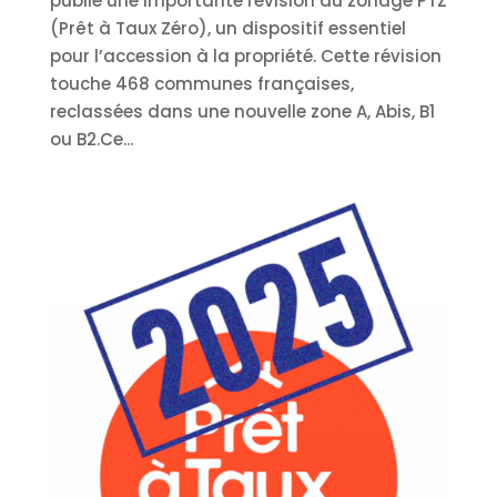
publié une importante révision du zonage PTZ
(Prêt à Taux Zéro), un dispositif essentiel
pour l’accession à la propriété. Cette révision
touche 468 communes françaises,
reclassées dans une nouvelle zone A, Abis, B1
ou B2.Ce...