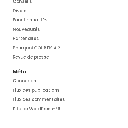
Conseils
Divers
Fonctionnalités
Nouveautés
Partenaires
Pourquoi COURTISIA ?
Revue de presse
Méta
Connexion
Flux des publications
Flux des commentaires
Site de WordPress-FR