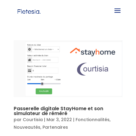
Passerelle digitale StayHome et son
simulateur de réméré
par
Courtisia
|
Mar 3, 2022
|
Fonctionnalités
,
Nouveautés
,
Partenaires