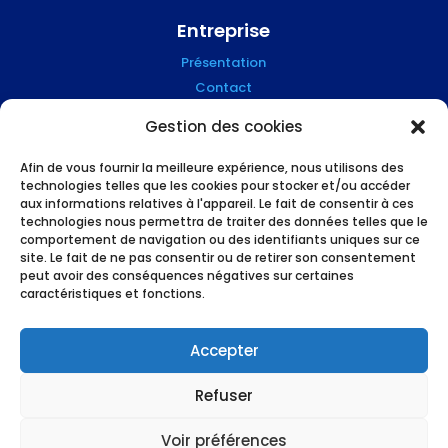
Entreprise
Présentation
Contact
Blog
Gestion des cookies
Mention Légales
Afin de vous fournir la meilleure expérience, nous utilisons des
technologies telles que les cookies pour stocker et/ou accéder
Suivez-nous !
aux informations relatives à l'appareil. Le fait de consentir à ces
technologies nous permettra de traiter des données telles que le
comportement de navigation ou des identifiants uniques sur ce
site. Le fait de ne pas consentir ou de retirer son consentement
peut avoir des conséquences négatives sur certaines
caractéristiques et fonctions.
L’humain et le high tech au service des
professionnels du financement, made in
Accepter
Grenoble !
Refuser
Voir préférences