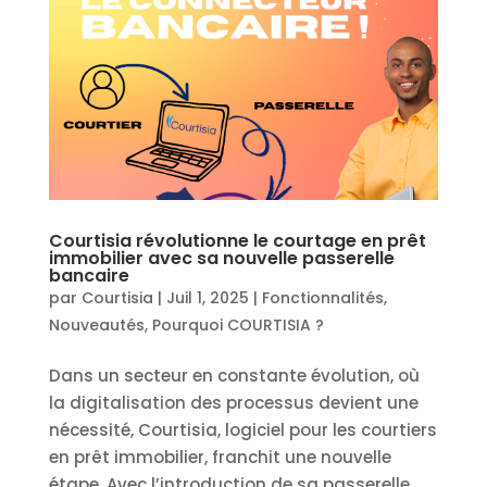
Courtisia révolutionne le courtage en prêt
immobilier avec sa nouvelle passerelle
bancaire
par
Courtisia
|
Juil 1, 2025
|
Fonctionnalités
,
Nouveautés
,
Pourquoi COURTISIA ?
Dans un secteur en constante évolution, où
la digitalisation des processus devient une
nécessité, Courtisia, logiciel pour les courtiers
en prêt immobilier, franchit une nouvelle
étape. Avec l’introduction de sa passerelle