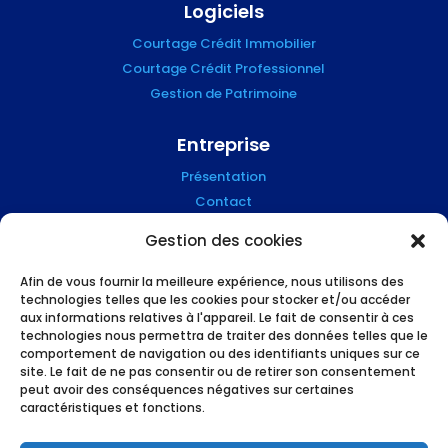
Logiciels
Courtage Crédit Immobilier
Courtage Crédit Professionnel
Gestion de Patrimoine
Entreprise
Présentation
Contact
Blog
Gestion des cookies
Mention Légales
Afin de vous fournir la meilleure expérience, nous utilisons des
technologies telles que les cookies pour stocker et/ou accéder
Suivez-nous !
aux informations relatives à l'appareil. Le fait de consentir à ces
technologies nous permettra de traiter des données telles que le
comportement de navigation ou des identifiants uniques sur ce
site. Le fait de ne pas consentir ou de retirer son consentement
peut avoir des conséquences négatives sur certaines
caractéristiques et fonctions.
L’humain et le high tech au service des