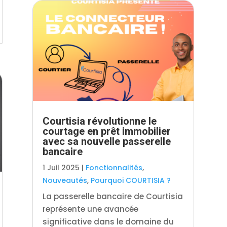
Courtisia révolutionne le
courtage en prêt immobilier
avec sa nouvelle passerelle
bancaire
1 Juil 2025
|
Fonctionnalités
,
Nouveautés
,
Pourquoi COURTISIA ?
La passerelle bancaire de Courtisia
représente une avancée
significative dans le domaine du