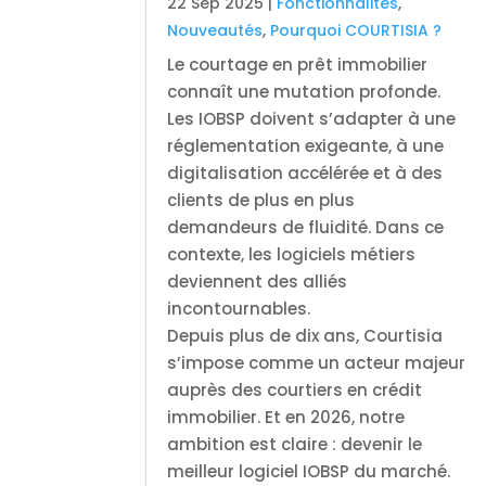
22 Sep 2025
|
Fonctionnalités
,
Nouveautés
,
Pourquoi COURTISIA ?
Le courtage en prêt immobilier
connaît une mutation profonde.
Les IOBSP doivent s’adapter à une
réglementation exigeante, à une
digitalisation accélérée et à des
clients de plus en plus
demandeurs de fluidité. Dans ce
contexte, les logiciels métiers
deviennent des alliés
incontournables.
Depuis plus de dix ans, Courtisia
s’impose comme un acteur majeur
auprès des courtiers en crédit
immobilier. Et en 2026, notre
ambition est claire : devenir le
meilleur logiciel IOBSP du marché.