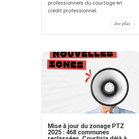
professionnels du courtage en
crédit professionnel.
lire plus
Mise à jour du zonage PTZ
2025 : 468 communes
reclassées, Courtisia déjà à