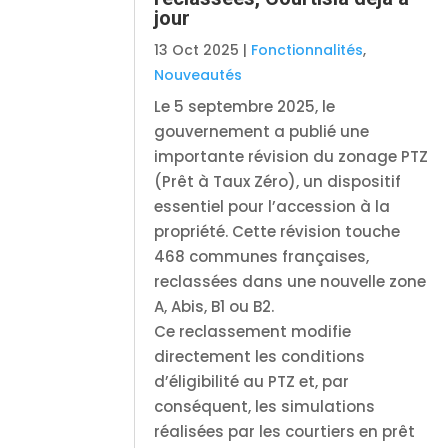
jour
13 Oct 2025
|
Fonctionnalités
,
Nouveautés
Le 5 septembre 2025, le
gouvernement a publié une
importante révision du zonage PTZ
(Prêt à Taux Zéro), un dispositif
essentiel pour l’accession à la
propriété. Cette révision touche
468 communes françaises,
reclassées dans une nouvelle zone
A, Abis, B1 ou B2.
Ce reclassement modifie
directement les conditions
d’éligibilité au PTZ et, par
conséquent, les simulations
réalisées par les courtiers en prêt