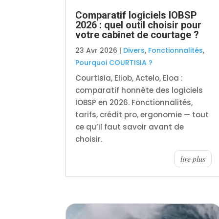
Comparatif logiciels IOBSP
2026 : quel outil choisir pour
votre cabinet de courtage ?
23 Avr 2026
|
Divers
,
Fonctionnalités
,
Pourquoi COURTISIA ?
Courtisia, Eliob, Actelo, Eloa :
comparatif honnête des logiciels
IOBSP en 2026. Fonctionnalités,
tarifs, crédit pro, ergonomie — tout
ce qu’il faut savoir avant de
choisir.
lire plus