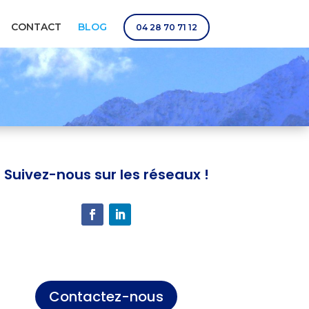
CONTACT
BLOG
04 28 70 71 12
Suivez-nous sur les réseaux !
Contactez-nous