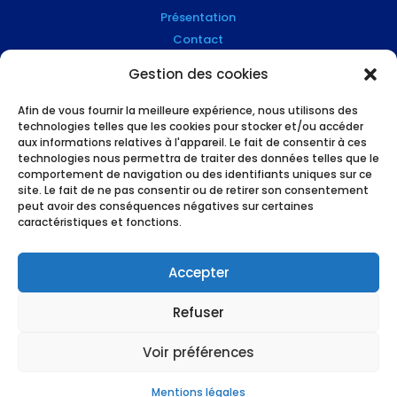
Présentation
Contact
Blog
Gestion des cookies
Mention Légales
Afin de vous fournir la meilleure expérience, nous utilisons des
technologies telles que les cookies pour stocker et/ou accéder
Suivez-nous !
aux informations relatives à l'appareil. Le fait de consentir à ces
technologies nous permettra de traiter des données telles que le
comportement de navigation ou des identifiants uniques sur ce
site. Le fait de ne pas consentir ou de retirer son consentement
peut avoir des conséquences négatives sur certaines
caractéristiques et fonctions.
L’humain et le high tech au service des
professionnels du financement, made in
Accepter
Grenoble !
Refuser
Voir préférences
Mentions légales