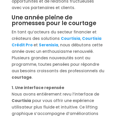
opportunités et de relations fructueuses
avec vos partenaires et clients.
Une année pleine de
promesses pour le courtage
En tant qu’acteurs du secteur financier et
créateurs des solutions
Courtisia
,
Courtisia
Crédit Pro
et
Serenisia
, nous débutons cette
année avec un enthousiasme renouvelé.
Plusieurs grandes nouveautés sont au
programme, toutes pensées pour répondre
aux besoins croissants des professionnels du
courtage
.
1. Une interface repensée
Nous avons entièrement revu l’interface de
Courtisia
pour vous offrir une expérience
utilisateur plus fluide et intuitive. Ce lifting
graphique s’accompagne d’améliorations