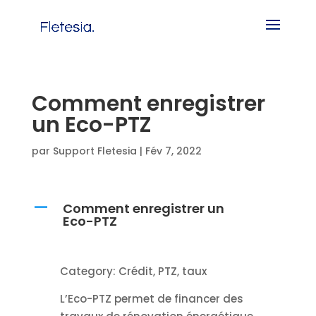
Comment enregistrer
un Eco-PTZ
par
Support Fletesia
|
Fév 7, 2022
Comment enregistrer un
A
Eco-PTZ
Category: Crédit, PTZ, taux
L’Eco-PTZ permet de financer des