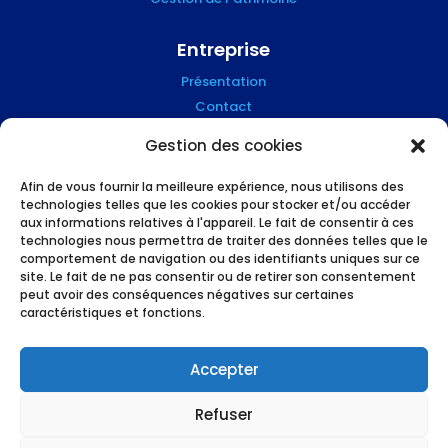
Entreprise
Présentation
Contact
Blog
Gestion des cookies
Mention Légales
Afin de vous fournir la meilleure expérience, nous utilisons des
technologies telles que les cookies pour stocker et/ou accéder
Suivez-nous !
aux informations relatives à l'appareil. Le fait de consentir à ces
technologies nous permettra de traiter des données telles que le
comportement de navigation ou des identifiants uniques sur ce
site. Le fait de ne pas consentir ou de retirer son consentement
peut avoir des conséquences négatives sur certaines
caractéristiques et fonctions.
L’humain et le high tech au service des
professionnels du financement, made in
Accepter
Grenoble !
Refuser