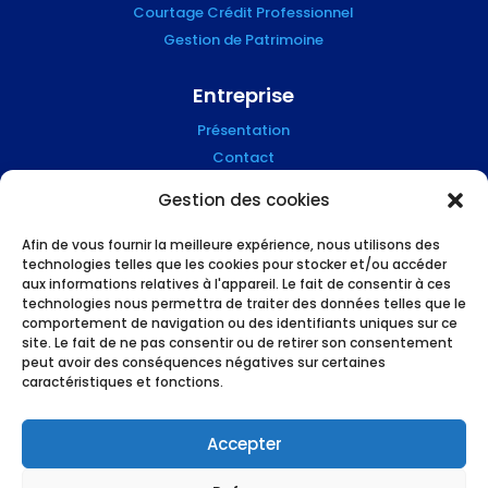
Courtage Crédit Professionnel
Gestion de Patrimoine
Entreprise
Présentation
Contact
Blog
Gestion des cookies
Mention Légales
Afin de vous fournir la meilleure expérience, nous utilisons des
technologies telles que les cookies pour stocker et/ou accéder
Suivez-nous !
aux informations relatives à l'appareil. Le fait de consentir à ces
technologies nous permettra de traiter des données telles que le
comportement de navigation ou des identifiants uniques sur ce
site. Le fait de ne pas consentir ou de retirer son consentement
peut avoir des conséquences négatives sur certaines
caractéristiques et fonctions.
L’humain et le high tech au service des
professionnels du financement, made in
Accepter
Grenoble !