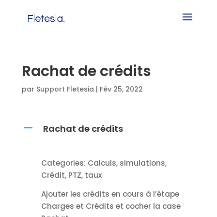
Rachat de crédits
par
Support Fletesia
|
Fév 25, 2022
Rachat de crédits
A
Categories: Calculs, simulations,
Crédit, PTZ, taux
Ajouter les crédits en cours à l’étape
Charges et Crédits et cocher la case